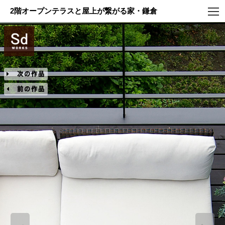
2階オープンテラスと屋上が繋がる家・鎌倉
次の作品
前の作品