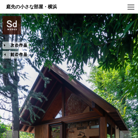
庭先の小さな部屋・横浜
次の作品
前の作品