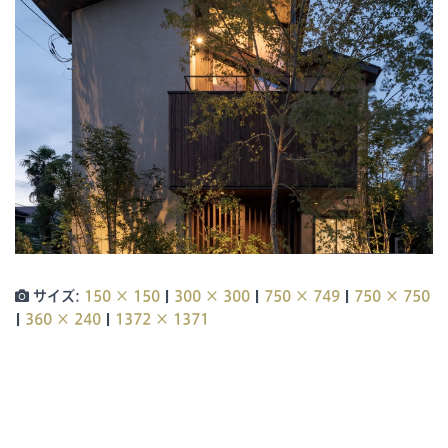
|
|
|
サイズ:
150 × 150
300 × 300
750 × 749
750 × 750
|
|
360 × 240
1372 × 1371