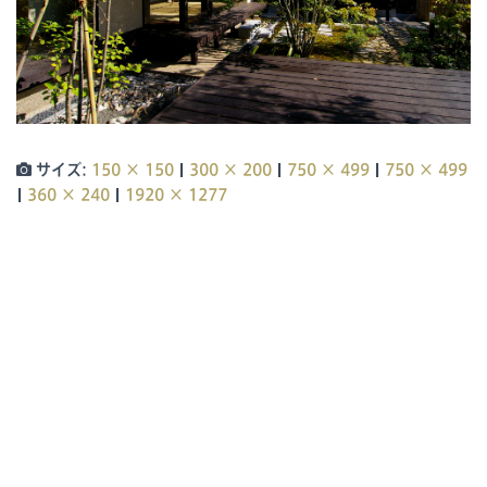
|
|
|
サイズ:
150 × 150
300 × 200
750 × 499
750 × 499
|
|
360 × 240
1920 × 1277