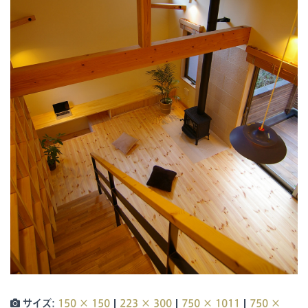
|
|
|
サイズ:
150 × 150
223 × 300
750 × 1011
750 ×