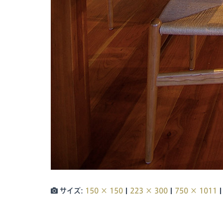
|
|
|
サイズ:
150 × 150
223 × 300
750 × 1011