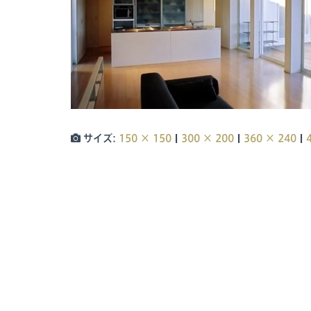
|
|
|
サイズ:
150 × 150
300 × 200
360 × 240