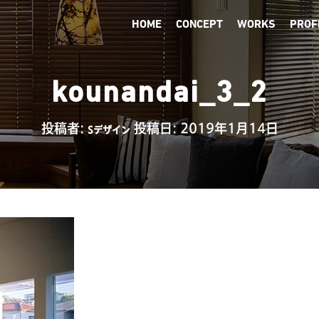
所
HOME
CONCEPT
WORKS
PROF
kounandai_3_2
投稿者:
投稿日:
2019年1月14日
Sデザイン